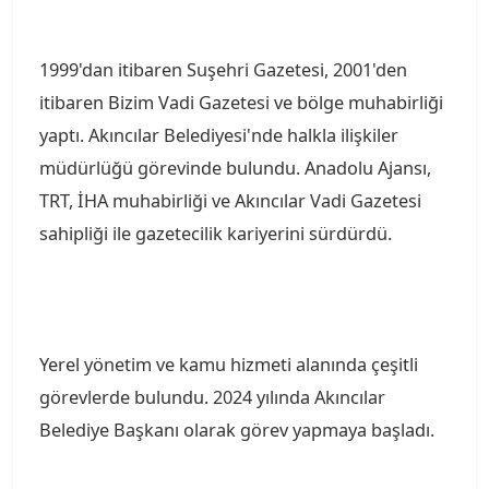
1999'dan itibaren Suşehri Gazetesi, 2001'den
itibaren Bizim Vadi Gazetesi ve bölge muhabirliği
yaptı. Akıncılar Belediyesi'nde halkla ilişkiler
müdürlüğü görevinde bulundu. Anadolu Ajansı,
TRT, İHA muhabirliği ve Akıncılar Vadi Gazetesi
sahipliği ile gazetecilik kariyerini sürdürdü.
Yerel yönetim ve kamu hizmeti alanında çeşitli
görevlerde bulundu. 2024 yılında Akıncılar
Belediye Başkanı olarak görev yapmaya başladı.