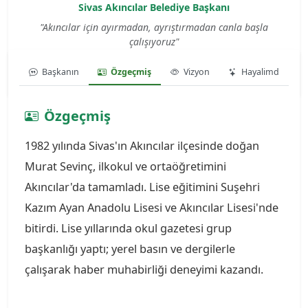
Sivas Akıncılar Belediye Başkanı
"Akıncılar için ayırmadan, ayrıştırmadan canla başla
çalışıyoruz"
Galeri
Başkanın
Özgeçmiş
Vizyon
Hayalimd
Özgeçmiş
1982 yılında Sivas'ın Akıncılar ilçesinde doğan
Murat Sevinç, ilkokul ve ortaöğretimini
Akıncılar'da tamamladı. Lise eğitimini Suşehri
Kazım Ayan Anadolu Lisesi ve Akıncılar Lisesi'nde
bitirdi. Lise yıllarında okul gazetesi grup
başkanlığı yaptı; yerel basın ve dergilerle
çalışarak haber muhabirliği deneyimi kazandı.