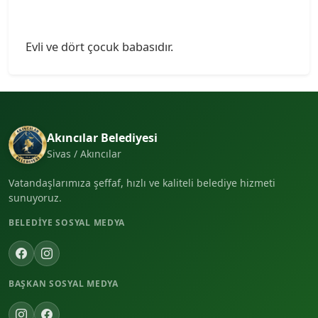
Evli ve dört çocuk babasıdır.
Akıncılar Belediyesi
Sivas / Akıncılar
Vatandaşlarımıza şeffaf, hızlı ve kaliteli belediye hizmeti
sunuyoruz.
BELEDIYE SOSYAL MEDYA
BAŞKAN SOSYAL MEDYA