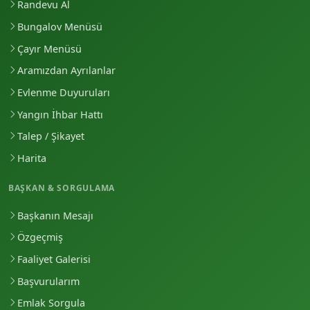
Randevu Al
Bungalov Menüsü
Çayır Menüsü
Aramızdan Ayrılanlar
Evlenme Duyuruları
Yangın İhbar Hattı
Talep / Şikayet
Harita
BAŞKAN & SORGULAMA
Başkanın Mesajı
Özgeçmiş
Faaliyet Galerisi
Başvurularım
Emlak Sorgula