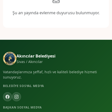
Şu an yayında evlenme duyurusu bulunmuyor.
Akıncılar Belediyesi
Sivas / Akıncılar
Vatandaşlarımıza şeffaf, hızlı ve kaliteli belediye hizmeti
sunuyoruz.
BELEDIYE SOSYAL MEDYA
BAŞKAN SOSYAL MEDYA