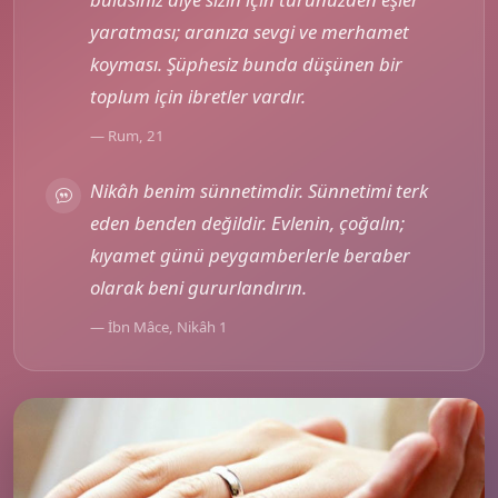
yaratması; aranıza sevgi ve merhamet
koyması. Şüphesiz bunda düşünen bir
toplum için ibretler vardır.
— Rum, 21
Nikâh benim sünnetimdir. Sünnetimi terk
eden benden değildir. Evlenin, çoğalın;
kıyamet günü peygamberlerle beraber
olarak beni gururlandırın.
— İbn Mâce, Nikâh 1