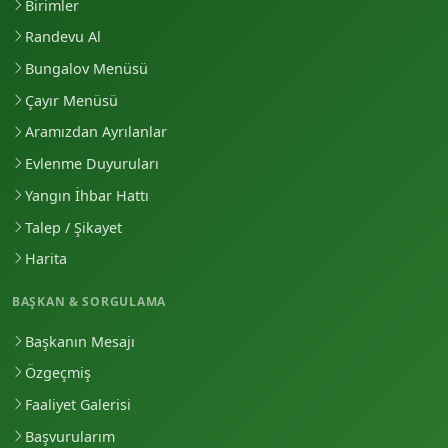
Birimler
Randevu Al
Bungalov Menüsü
Çayır Menüsü
Aramızdan Ayrılanlar
Evlenme Duyuruları
Yangın İhbar Hattı
Talep / Şikayet
Harita
BAŞKAN & SORGULAMA
Başkanın Mesajı
Özgeçmiş
Faaliyet Galerisi
Başvurularım