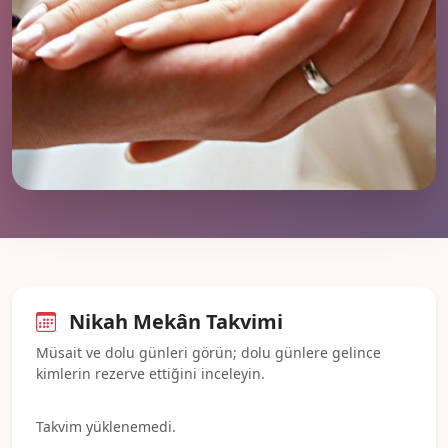
Yeni evlenen çiftlerimize hayırlı, bereketli bir ömür
dileriz.
Nikah Mekân Takvimi
Müsait ve dolu günleri görün; dolu günlere gelince
kimlerin rezerve ettiğini inceleyin.
Takvim yüklenemedi.