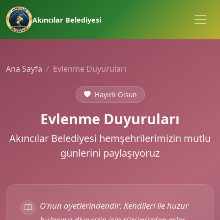
Akıncılar Belediyesi
Ana Sayfa
Evlenme Duyuruları
Hayırlı Olsun
Evlenme Duyuruları
Akıncılar Belediyesi hemşehrilerimizin mutlu
günlerini paylaşıyoruz
O'nun ayetlerindendir: Kendileri ile huzur
bulasınız diye sizin için türünüzden eşler