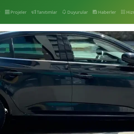
r
Projeler
Tanıtımlar
Duyurular
Haberler
Hiz