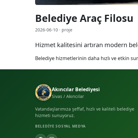
Belediye Araç Filosu
2026-06-10 · proje
Hizmet kalitesini artıran modern bele
Belediye hizmetlerinin daha hızlı ve etkin su
Akıncılar Belediyesi
Sivas / Akıncılar
Vatandaşlarımıza şeffaf, hızlı ve kaliteli belediye
hizmeti sunuyoruz.
BELEDIYE SOSYAL MEDYA