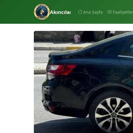
Akıncılar Belediyesi
Ana Sayfa
Faaliyetle