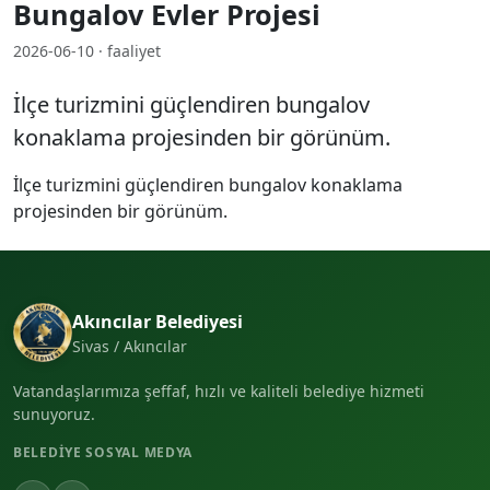
Bungalov Evler Projesi
2026-06-10 · faaliyet
İlçe turizmini güçlendiren bungalov
konaklama projesinden bir görünüm.
İlçe turizmini güçlendiren bungalov konaklama
projesinden bir görünüm.
Akıncılar Belediyesi
Sivas / Akıncılar
Vatandaşlarımıza şeffaf, hızlı ve kaliteli belediye hizmeti
sunuyoruz.
BELEDIYE SOSYAL MEDYA