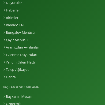
Duyurular
Haberler
Birimler
Randevu Al
Bungalov Menüsü
Çayır Menüsü
Aramızdan Ayrılanlar
Evlenme Duyuruları
Yangın İhbar Hattı
Talep / Şikayet
Harita
BAŞKAN & SORGULAMA
Başkanın Mesajı
Özgeçmiş