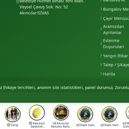
Belediye Hizmet Binası Yeni Mah.
Veysel Çavuş Sok. No: 52
Bungalov M
Akıncılar/SİVAS
Çayır Menüs
Aramızdan
Ayrılanlar
Evlenme
Duyuruları
Yangın İhbar 
Talep / Şikay
Harita
 (hikaye tercihleri, anonim site istatistikleri, panel durumu). Zorunlu
Kavunun
Akıncılar
Mu
Sergi
İhale İlanı
İhale ilanı
başkenti
Kavunlu Kahve
Gör