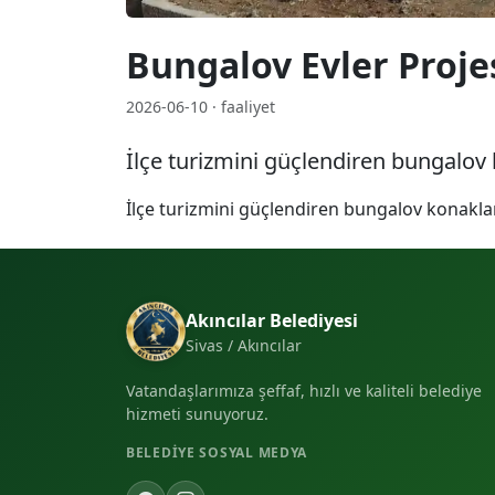
Bungalov Evler Proje
2026-06-10 · faaliyet
İlçe turizmini güçlendiren bungalo
İlçe turizmini güçlendiren bungalov konakl
Akıncılar Belediyesi
Sivas / Akıncılar
Vatandaşlarımıza şeffaf, hızlı ve kaliteli belediye
hizmeti sunuyoruz.
BELEDIYE SOSYAL MEDYA