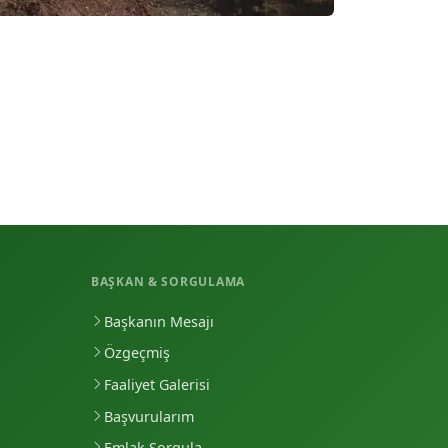
BAŞKAN & SORGULAMA
Başkanın Mesajı
Özgeçmiş
Faaliyet Galerisi
Başvurularım
Emlak Sorgula