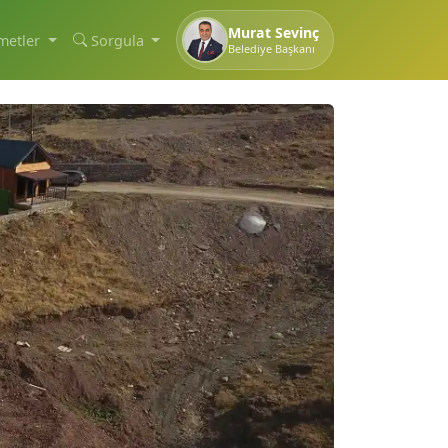
Murat Sevinç
metler
Sorgula
Belediye Başkanı