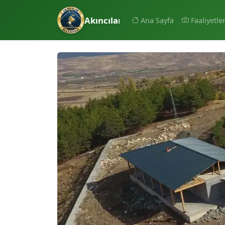
Akıncılar Belediyesi
Ana Sayfa
Faaliyetle