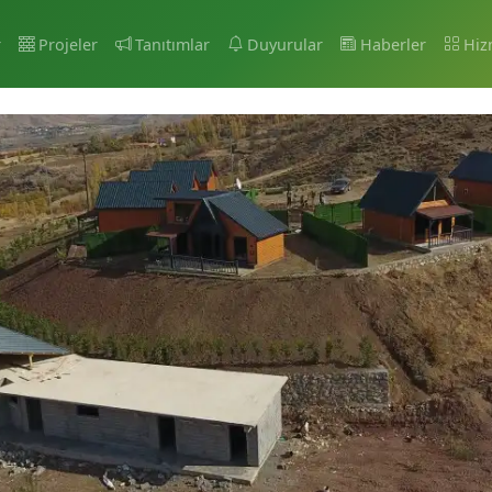
r
Projeler
Tanıtımlar
Duyurular
Haberler
Hiz