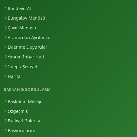
Randevu Al
Bungalov Menüsü
Çayır Menüsü
Aramızdan Ayrılanlar
Evlenme Duyuruları
Yangın İhbar Hattı
Talep / Şikayet
Harita
BAŞKAN & SORGULAMA
Başkanın Mesajı
Özgeçmiş
Faaliyet Galerisi
Başvurularım