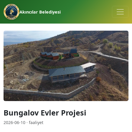
Akıncılar Belediyesi
Bungalov Evler Projesi
2026-06-10 · faaliyet