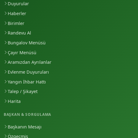
Duyurular
Haberler
Birimler
Randevu Al
Bungalov Menüsü
Çayır Menüsü
Aramızdan Ayrılanlar
Evlenme Duyuruları
Yangın İhbar Hattı
Talep / Şikayet
Harita
BAŞKAN & SORGULAMA
Başkanın Mesajı
Özgeçmiş