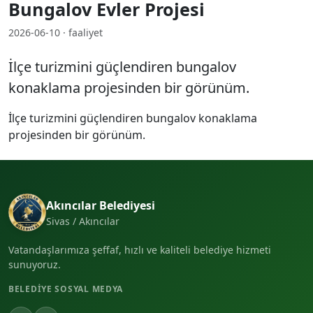
Bungalov Evler Projesi
2026-06-10 · faaliyet
İlçe turizmini güçlendiren bungalov
konaklama projesinden bir görünüm.
İlçe turizmini güçlendiren bungalov konaklama
projesinden bir görünüm.
Akıncılar Belediyesi
Sivas / Akıncılar
Vatandaşlarımıza şeffaf, hızlı ve kaliteli belediye hizmeti
sunuyoruz.
BELEDIYE SOSYAL MEDYA