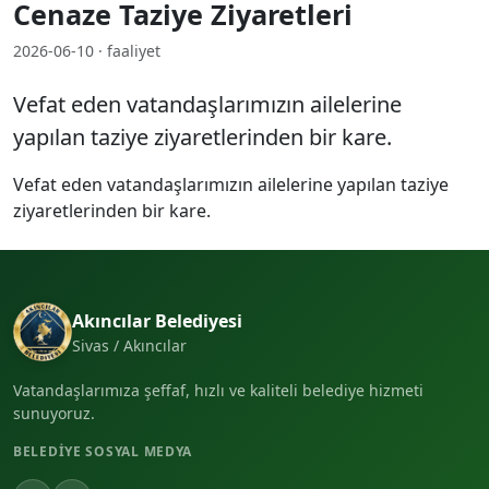
Cenaze Taziye Ziyaretleri
2026-06-10 · faaliyet
Vefat eden vatandaşlarımızın ailelerine
yapılan taziye ziyaretlerinden bir kare.
Vefat eden vatandaşlarımızın ailelerine yapılan taziye
ziyaretlerinden bir kare.
Akıncılar Belediyesi
Sivas / Akıncılar
Vatandaşlarımıza şeffaf, hızlı ve kaliteli belediye hizmeti
sunuyoruz.
BELEDIYE SOSYAL MEDYA