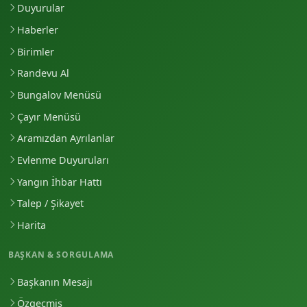
Duyurular
Haberler
Birimler
Randevu Al
Bungalov Menüsü
Çayır Menüsü
Aramızdan Ayrılanlar
Evlenme Duyuruları
Yangın İhbar Hattı
Talep / Şikayet
Harita
BAŞKAN & SORGULAMA
Başkanın Mesajı
Özgeçmiş