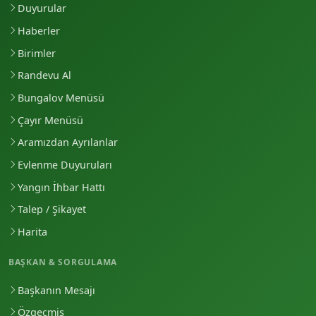
Duyurular
Haberler
Birimler
Randevu Al
Bungalov Menüsü
Çayır Menüsü
Aramızdan Ayrılanlar
Evlenme Duyuruları
Yangın İhbar Hattı
Talep / Şikayet
Harita
BAŞKAN & SORGULAMA
Başkanın Mesajı
Özgeçmiş