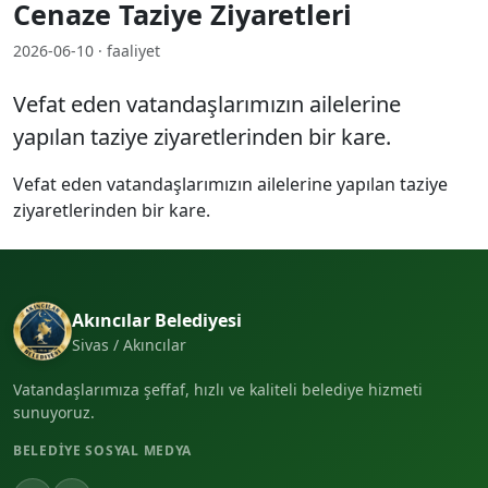
Cenaze Taziye Ziyaretleri
2026-06-10 · faaliyet
Vefat eden vatandaşlarımızın ailelerine
yapılan taziye ziyaretlerinden bir kare.
Vefat eden vatandaşlarımızın ailelerine yapılan taziye
ziyaretlerinden bir kare.
Akıncılar Belediyesi
Sivas / Akıncılar
Vatandaşlarımıza şeffaf, hızlı ve kaliteli belediye hizmeti
sunuyoruz.
BELEDIYE SOSYAL MEDYA