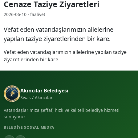
Cenaze Taziye Ziyaretleri
2026-06-10 · faaliyet
Vefat eden vatandaşlarımızın ailelerine
yapılan taziye ziyaretlerinden bir kare.
Vefat eden vatandaşlarımızın ailelerine yapılan taziye
ziyaretlerinden bir kare.
Akıncılar Belediyesi
Sivas / Akıncılar
Vatandaşlarımıza şeffaf, hızlı ve kaliteli belediye hizmeti
sunuyoruz.
BELEDIYE SOSYAL MEDYA