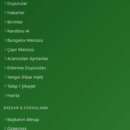
Duyurular
Haberler
Birimler
Randevu Al
Bungalov Menüsü
Çayır Menüsü
Aramızdan Ayrılanlar
Evlenme Duyuruları
Yangın İhbar Hattı
Talep / Şikayet
Harita
BAŞKAN & SORGULAMA
Başkanın Mesajı
Özgeçmiş