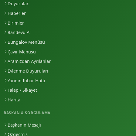
Duyurular
Haberler
Birimler
Randevu Al
Bungalov Menüsü
Çayır Menüsü
Aramızdan Ayrılanlar
Evlenme Duyuruları
Yangın İhbar Hattı
Talep / Şikayet
Harita
BAŞKAN & SORGULAMA
Başkanın Mesajı
Özgeçmiş