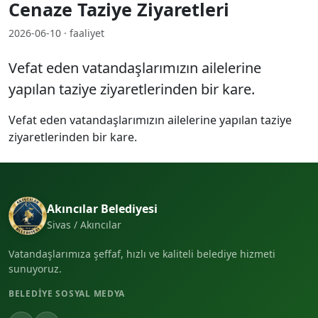
Cenaze Taziye Ziyaretleri
2026-06-10 · faaliyet
Vefat eden vatandaşlarımızın ailelerine
yapılan taziye ziyaretlerinden bir kare.
Vefat eden vatandaşlarımızın ailelerine yapılan taziye
ziyaretlerinden bir kare.
Akıncılar Belediyesi
Sivas / Akıncılar
Vatandaşlarımıza şeffaf, hızlı ve kaliteli belediye hizmeti
sunuyoruz.
BELEDIYE SOSYAL MEDYA