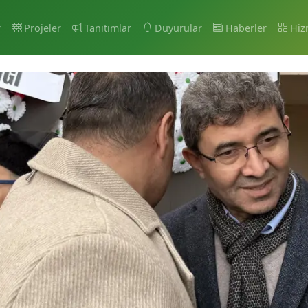
r
Projeler
Tanıtımlar
Duyurular
Haberler
Hiz