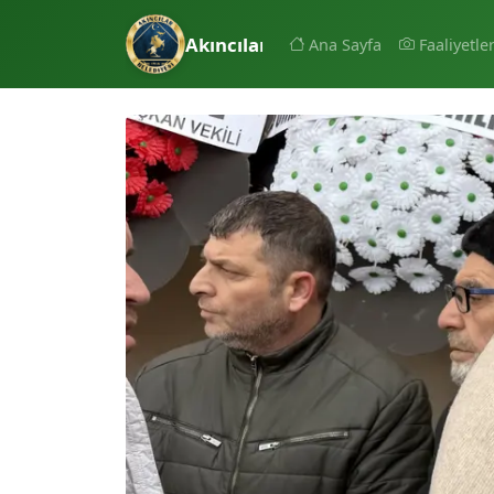
Akıncılar Belediyesi
Ana Sayfa
Faaliyetle