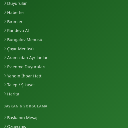
Duyurular
Haberler
Birimler
Randevu Al
Bungalov Menüsü
Çayır Menüsü
Aramızdan Ayrılanlar
Evlenme Duyuruları
Yangın İhbar Hattı
Talep / Şikayet
Harita
BAŞKAN & SORGULAMA
Başkanın Mesajı
Özgeçmiş