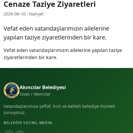
Cenaze Taziye Ziyaretleri
2026-06-10 · faaliyet
Vefat eden vatandaşlarımızın ailelerine
yapılan taziye ziyaretlerinden bir kare.
Vefat eden vatandaşlarımızın ailelerine yapılan taziye
ziyaretlerinden bir kare.
Akıncılar Belediyesi
Sivas / Akıncılar
Vatandaşlarımıza şeffaf, hızlı ve kaliteli belediye hizmeti
sunuyoruz.
BELEDIYE SOSYAL MEDYA