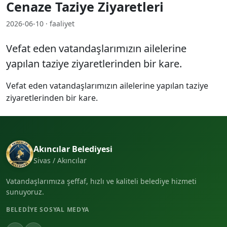
Cenaze Taziye Ziyaretleri
2026-06-10 · faaliyet
Vefat eden vatandaşlarımızın ailelerine
yapılan taziye ziyaretlerinden bir kare.
Vefat eden vatandaşlarımızın ailelerine yapılan taziye
ziyaretlerinden bir kare.
Akıncılar Belediyesi
Sivas / Akıncılar
Vatandaşlarımıza şeffaf, hızlı ve kaliteli belediye hizmeti
sunuyoruz.
BELEDIYE SOSYAL MEDYA