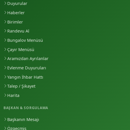
Duyurular
Haberler
Birimler
Randevu Al
Bungalov Menüsü
Çayır Menüsü
Aramızdan Ayrılanlar
Evlenme Duyuruları
Yangın İhbar Hattı
Talep / Şikayet
Harita
BAŞKAN & SORGULAMA
Başkanın Mesajı
Özgeçmiş