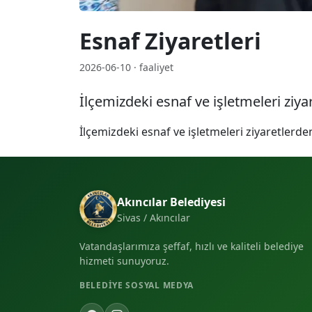
Esnaf Ziyaretleri
2026-06-10 · faaliyet
İlçemizdeki esnaf ve işletmeleri ziya
İlçemizdeki esnaf ve işletmeleri ziyaretlerden
Akıncılar Belediyesi
Sivas / Akıncılar
Vatandaşlarımıza şeffaf, hızlı ve kaliteli belediye
hizmeti sunuyoruz.
BELEDIYE SOSYAL MEDYA