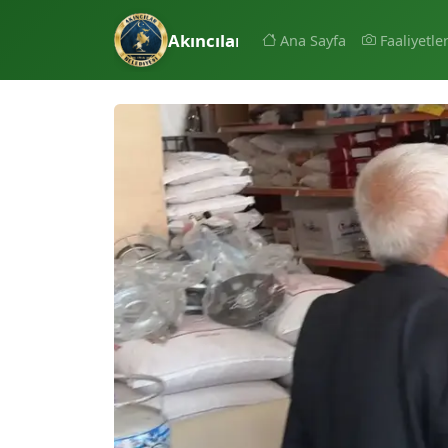
Akıncılar Belediyesi
Ana Sayfa
Faaliyetle