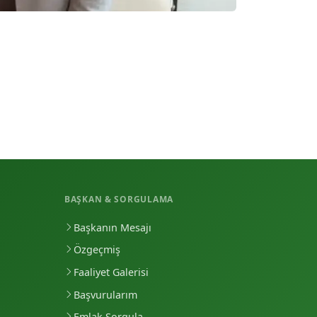
BAŞKAN & SORGULAMA
Başkanın Mesajı
Özgeçmiş
Faaliyet Galerisi
Başvurularım
Emlak Sorgula