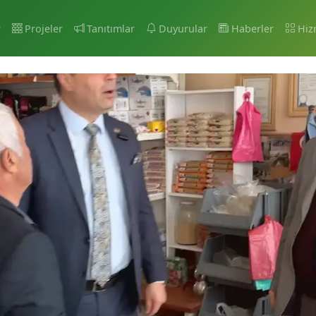
r
Projeler
Tanıtımlar
Duyurular
Haberler
Hiz