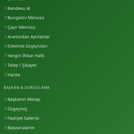
Randevu Al
Bungalov Menüsü
Çayır Menüsü
Aramızdan Ayrılanlar
Evlenme Duyuruları
Yangın İhbar Hattı
Talep / Şikayet
Harita
BAŞKAN & SORGULAMA
Başkanın Mesajı
Özgeçmiş
Faaliyet Galerisi
Başvurularım