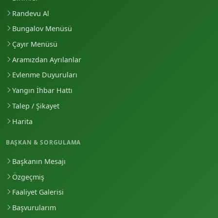
Randevu Al
Bungalov Menüsü
Çayır Menüsü
Aramızdan Ayrılanlar
Evlenme Duyuruları
Yangın İhbar Hattı
Talep / Şikayet
Harita
BAŞKAN & SORGULAMA
Başkanın Mesajı
Özgeçmiş
Faaliyet Galerisi
Başvurularım