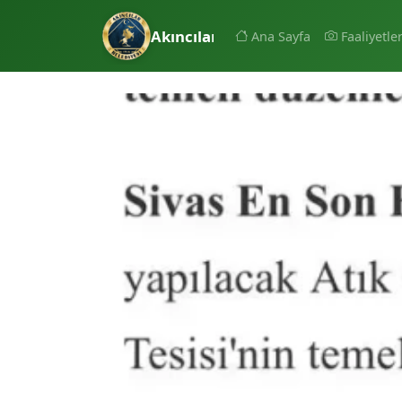
Akıncılar Belediyesi
Ana Sayfa
Faaliyetle