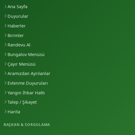
Ana Sayfa
Duyurular
Haberler
Birimler
Randevu Al
Bungalov Menüsü
Çayır Menüsü
Aramızdan Ayrılanlar
Evlenme Duyuruları
Yangın İhbar Hattı
Talep / Şikayet
Harita
BAŞKAN & SORGULAMA