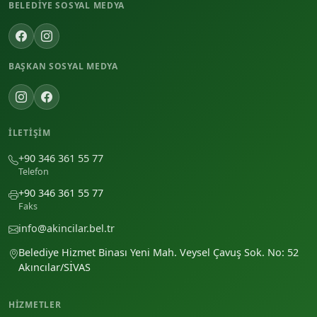
BELEDIYE SOSYAL MEDYA
BAŞKAN SOSYAL MEDYA
İLETIŞIM
+90 346 361 55 77
Telefon
+90 346 361 55 77
Faks
info@akincilar.bel.tr
Belediye Hizmet Binası Yeni Mah. Veysel Çavuş Sok. No: 52
Akıncılar/SİVAS
HIZMETLER