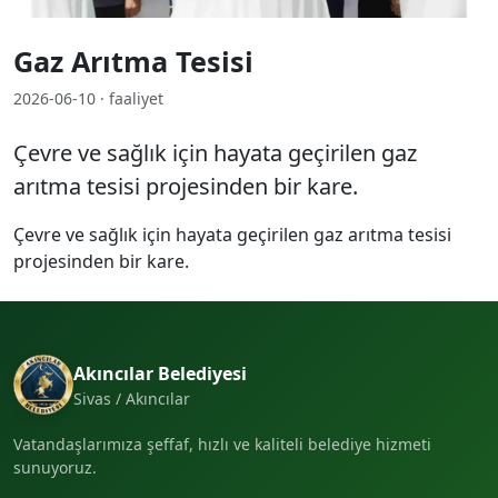
Gaz Arıtma Tesisi
2026-06-10 · faaliyet
Çevre ve sağlık için hayata geçirilen gaz
arıtma tesisi projesinden bir kare.
Çevre ve sağlık için hayata geçirilen gaz arıtma tesisi
projesinden bir kare.
Akıncılar Belediyesi
Sivas / Akıncılar
Vatandaşlarımıza şeffaf, hızlı ve kaliteli belediye hizmeti
sunuyoruz.