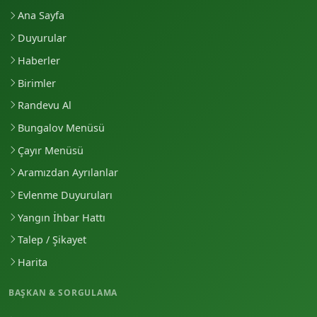
Ana Sayfa
Duyurular
Haberler
Birimler
Randevu Al
Bungalov Menüsü
Çayır Menüsü
Aramızdan Ayrılanlar
Evlenme Duyuruları
Yangın İhbar Hattı
Talep / Şikayet
Harita
BAŞKAN & SORGULAMA