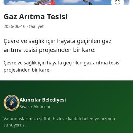
Gaz Arıtma Tesisi
2026-06-10 · faaliyet
Çevre ve sağlık için hayata geçirilen gaz
arıtma tesisi projesinden bir kare.
Çevre ve sağlık için hayata geçirilen gaz arıtma tesisi
projesinden bir kare.
Akıncılar Belediyesi
Sivas / Akıncılar
Vatandaşlarımıza şeffaf, hızlı ve kaliteli belediye hizmeti
sunuyoruz.