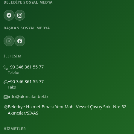
BELEDIYE SOSYAL MEDYA
BAŞKAN SOSYAL MEDYA
İLETIŞIM
+90 346 361 55 77
Telefon
+90 346 361 55 77
Faks
info@akincilar.bel.tr
Belediye Hizmet Binası Yeni Mah. Veysel Çavuş Sok. No: 52
Akıncılar/SİVAS
HIZMETLER