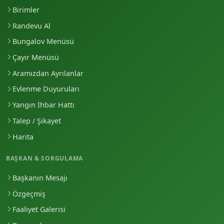
Birimler
Randevu Al
Bungalov Menüsü
Çayır Menüsü
Aramızdan Ayrılanlar
Evlenme Duyuruları
Yangın İhbar Hattı
Talep / Şikayet
Harita
BAŞKAN & SORGULAMA
Başkanın Mesajı
Özgeçmiş
Faaliyet Galerisi