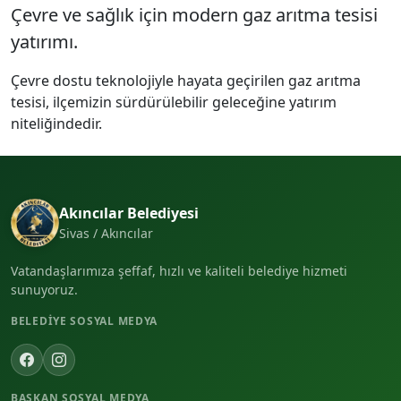
Çevre ve sağlık için modern gaz arıtma tesisi
yatırımı.
Çevre dostu teknolojiyle hayata geçirilen gaz arıtma
tesisi, ilçemizin sürdürülebilir geleceğine yatırım
niteliğindedir.
Akıncılar Belediyesi
Sivas / Akıncılar
Vatandaşlarımıza şeffaf, hızlı ve kaliteli belediye hizmeti
sunuyoruz.
BELEDIYE SOSYAL MEDYA
BAŞKAN SOSYAL MEDYA