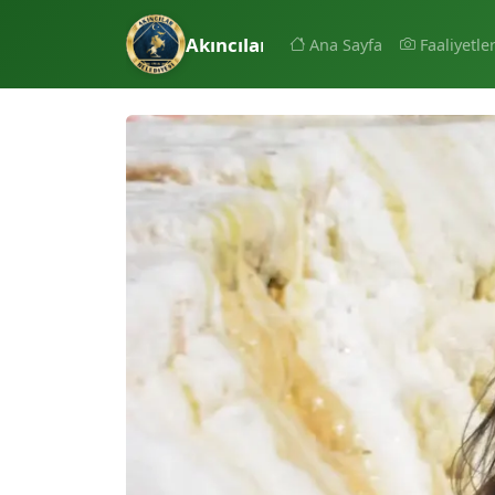
Akıncılar Belediyesi
Ana Sayfa
Faaliyetle