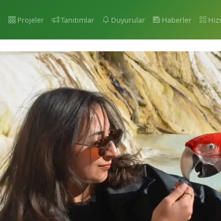
r
Projeler
Tanıtımlar
Duyurular
Haberler
Hiz