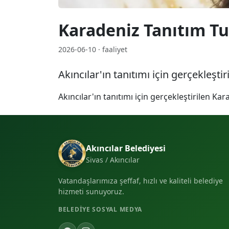
Karadeniz Tanıtım T
2026-06-10 · faaliyet
Akıncılar'ın tanıtımı için gerçekleşti
Akıncılar'ın tanıtımı için gerçekleştirilen Ka
Akıncılar Belediyesi
Sivas / Akıncılar
Vatandaşlarımıza şeffaf, hızlı ve kaliteli belediye
hizmeti sunuyoruz.
BELEDIYE SOSYAL MEDYA