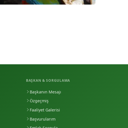
BAŞKAN & SORGULAMA
Başkanın Mesajı
Özgeçmiş
Faaliyet Galerisi
Başvurularım
Emlak Sorgula