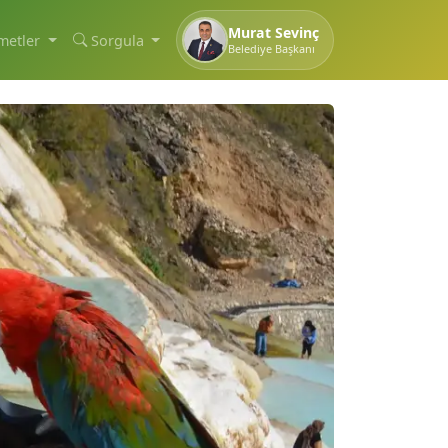
Murat Sevinç
metler
Sorgula
Belediye Başkanı