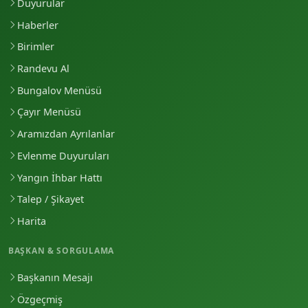
Duyurular
Haberler
Birimler
Randevu Al
Bungalov Menüsü
Çayır Menüsü
Aramızdan Ayrılanlar
Evlenme Duyuruları
Yangın İhbar Hattı
Talep / Şikayet
Harita
BAŞKAN & SORGULAMA
Başkanın Mesajı
Özgeçmiş