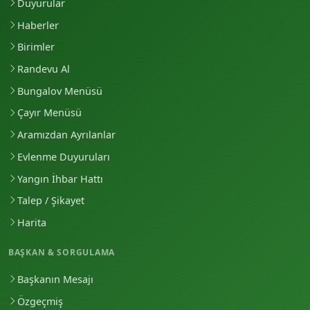
Duyurular
Haberler
Birimler
Randevu Al
Bungalov Menüsü
Çayır Menüsü
Aramızdan Ayrılanlar
Evlenme Duyuruları
Yangın İhbar Hattı
Talep / Şikayet
Harita
BAŞKAN & SORGULAMA
Başkanın Mesajı
Özgeçmiş