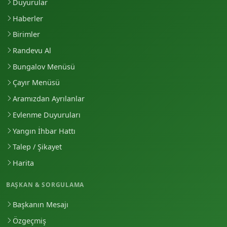
Duyurular
Haberler
Birimler
Randevu Al
Bungalov Menüsü
Çayır Menüsü
Aramızdan Ayrılanlar
Evlenme Duyuruları
Yangın İhbar Hattı
Talep / Şikayet
Harita
BAŞKAN & SORGULAMA
Başkanın Mesajı
Özgeçmiş