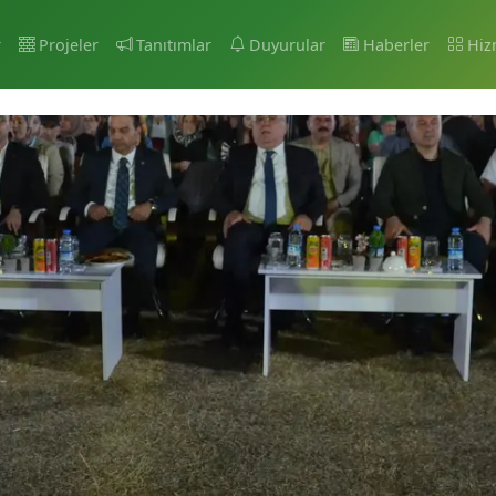
r
Projeler
Tanıtımlar
Duyurular
Haberler
Hiz