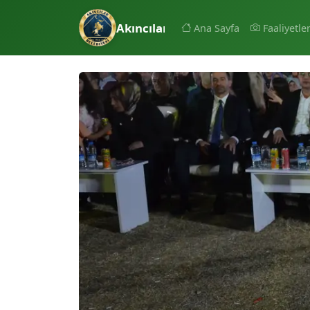
Akıncılar Belediyesi
Ana Sayfa
Faaliyetle