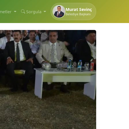
Murat Sevinç
metler
Sorgula
Belediye Başkanı