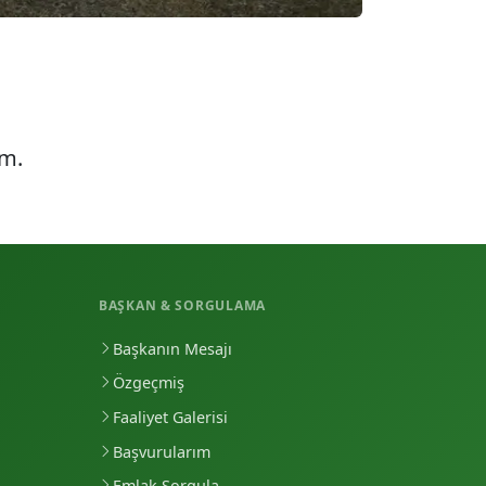
üm.
BAŞKAN & SORGULAMA
Başkanın Mesajı
Özgeçmiş
Faaliyet Galerisi
Başvurularım
Emlak Sorgula