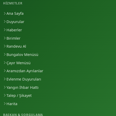
HIZMETLER
Ana Sayfa
Duyurular
Haberler
Birimler
Randevu Al
Bungalov Menüsü
Çayır Menüsü
Aramızdan Ayrılanlar
Evlenme Duyuruları
Yangın İhbar Hattı
Talep / Şikayet
Harita
BAŞKAN & SORGULAMA