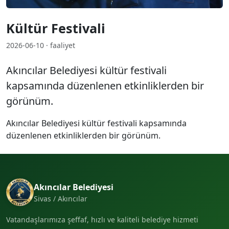
Kültür Festivali
2026-06-10 · faaliyet
Akıncılar Belediyesi kültür festivali
kapsamında düzenlenen etkinliklerden bir
görünüm.
Akıncılar Belediyesi kültür festivali kapsamında
düzenlenen etkinliklerden bir görünüm.
Akıncılar Belediyesi
Sivas / Akıncılar
Vatandaşlarımıza şeffaf, hızlı ve kaliteli belediye hizmeti