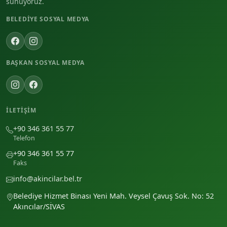
sunuyoruz.
BELEDIYE SOSYAL MEDYA
BAŞKAN SOSYAL MEDYA
İLETIŞIM
+90 346 361 55 77
Telefon
+90 346 361 55 77
Faks
info@akincilar.bel.tr
Belediye Hizmet Binası Yeni Mah. Veysel Çavuş Sok. No: 52
Akıncılar/SİVAS