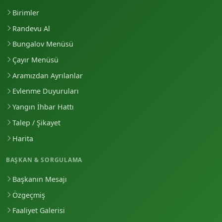
Birimler
Randevu Al
Bungalov Menüsü
Çayır Menüsü
Aramızdan Ayrılanlar
Evlenme Duyuruları
Yangın İhbar Hattı
Talep / Şikayet
Harita
BAŞKAN & SORGULAMA
Başkanın Mesajı
Özgeçmiş
Faaliyet Galerisi