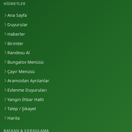
HIZMETLER
Ana Sayfa
Duyurular
Haberler
Birimler
Randevu Al
Bungalov Menüsü
Çayır Menüsü
Aramızdan Ayrılanlar
Evlenme Duyuruları
Yangın İhbar Hattı
Talep / Şikayet
Harita
BAŞKAN & SORGULAMA