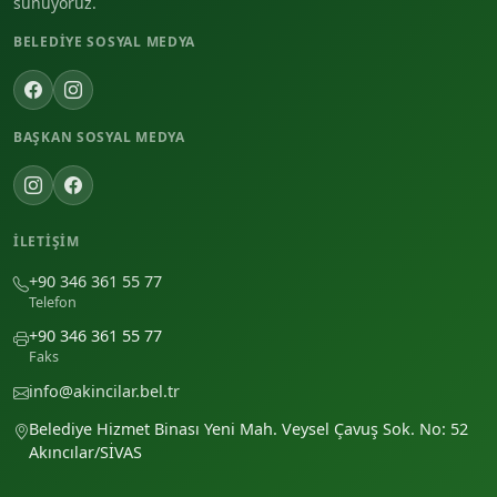
sunuyoruz.
BELEDIYE SOSYAL MEDYA
BAŞKAN SOSYAL MEDYA
İLETIŞIM
+90 346 361 55 77
Telefon
+90 346 361 55 77
Faks
info@akincilar.bel.tr
Belediye Hizmet Binası Yeni Mah. Veysel Çavuş Sok. No: 52
Akıncılar/SİVAS