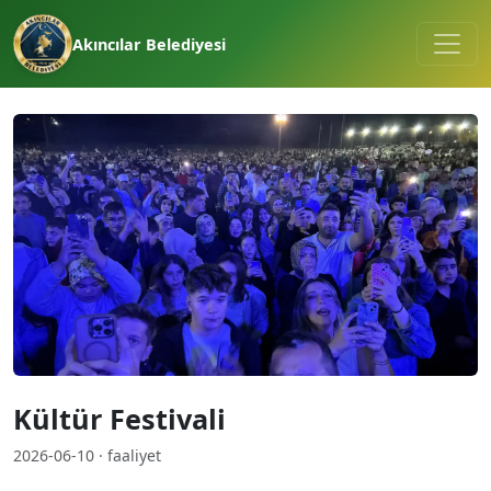
Akıncılar Belediyesi
Kültür Festivali
2026-06-10 · faaliyet