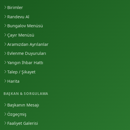
Birimler
Randevu Al
Bungalov Menüsü
Çayır Menüsü
Aramızdan Ayrılanlar
Evlenme Duyuruları
Yangın İhbar Hattı
Talep / Şikayet
Harita
BAŞKAN & SORGULAMA
Başkanın Mesajı
Özgeçmiş
Faaliyet Galerisi