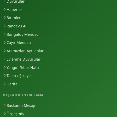
Duyurular
Haberler
Birimler
Randevu Al
Bungalov Menüsü
Çayır Menüsü
Aramızdan Ayrılanlar
Evlenme Duyuruları
Yangın İhbar Hattı
Talep / Şikayet
Harita
BAŞKAN & SORGULAMA
Başkanın Mesajı
Özgeçmiş