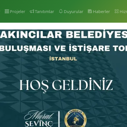
r
Projeler
Tanıtımlar
Duyurular
Haberler
Hiz