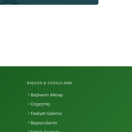
BAŞKAN & SORGULAMA
Başkanın Mesajı
Özgeçmiş
Faaliyet Galerisi
Başvurularım
Emlak Sorgula