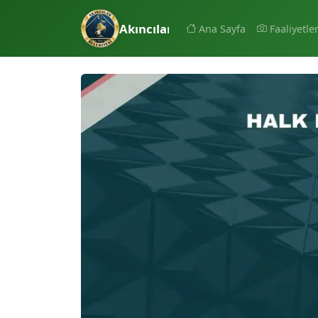
Akıncılar Belediyesi
Ana Sayfa
Faaliyetle