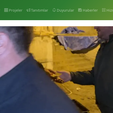
r
Projeler
Tanıtımlar
Duyurular
Haberler
Hiz