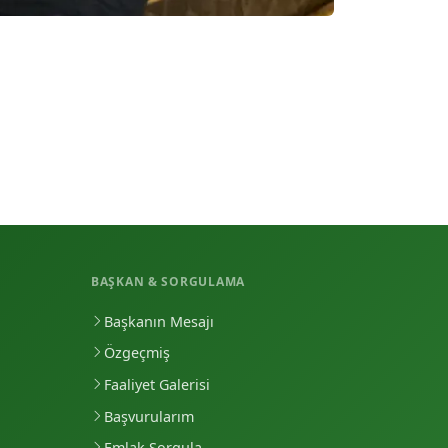
BAŞKAN & SORGULAMA
Başkanın Mesajı
Özgeçmiş
Faaliyet Galerisi
Başvurularım
Emlak Sorgula