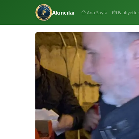
Akıncılar Belediyesi
Ana Sayfa
Faaliyetle