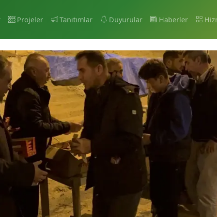
r
Projeler
Tanıtımlar
Duyurular
Haberler
Hiz