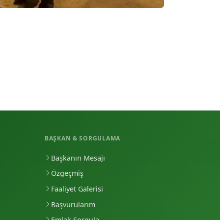
BAŞKAN & SORGULAMA
Başkanın Mesajı
Özgeçmiş
Faaliyet Galerisi
Başvurularım
Emlak Sorgula