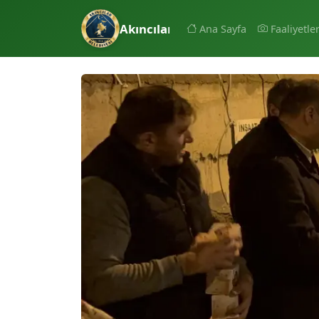
Akıncılar Belediyesi
Ana Sayfa
Faaliyetle