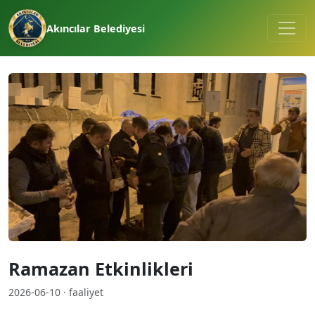
Akıncılar Belediyesi
Ramazan Etkinlikleri
2026-06-10 · faaliyet