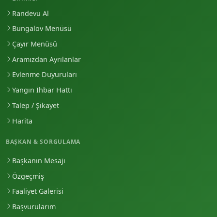
Randevu Al
Bungalov Menüsü
Çayır Menüsü
Aramızdan Ayrılanlar
Evlenme Duyuruları
Yangın İhbar Hattı
Talep / Şikayet
Harita
BAŞKAN & SORGULAMA
Başkanın Mesajı
Özgeçmiş
Faaliyet Galerisi
Başvurularım