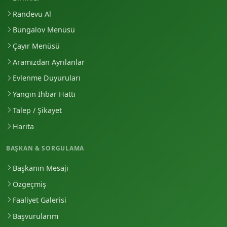
Randevu Al
Bungalov Menüsü
Çayır Menüsü
Aramızdan Ayrılanlar
Evlenme Duyuruları
Yangın İhbar Hattı
Talep / Şikayet
Harita
BAŞKAN & SORGULAMA
Başkanın Mesajı
Özgeçmiş
Faaliyet Galerisi
Başvurularım