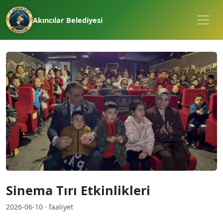
Akıncılar Belediyesi
Sinema Tırı Etkinlikleri
2026-06-10 · faaliyet