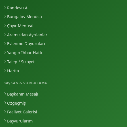
Randevu Al
Bungalov Menüsü
Çayır Menüsü
Aramızdan Ayrılanlar
Evlenme Duyuruları
Yangın İhbar Hattı
Talep / Şikayet
Harita
BAŞKAN & SORGULAMA
Başkanın Mesajı
Özgeçmiş
Faaliyet Galerisi
Başvurularım