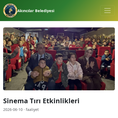
Akıncılar Belediyesi
Sinema Tırı Etkinlikleri
2026-06-10 · faaliyet