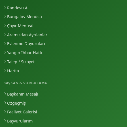
Randevu Al
Bungalov Menüsü
Çayır Menüsü
Aramızdan Ayrılanlar
Evlenme Duyuruları
Yangın İhbar Hattı
Talep / Şikayet
Harita
BAŞKAN & SORGULAMA
Başkanın Mesajı
Özgeçmiş
Faaliyet Galerisi
Başvurularım