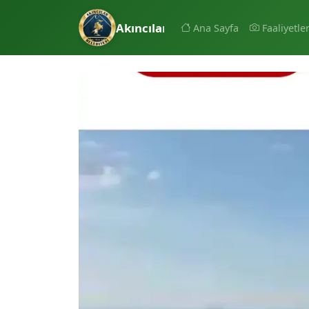
Akıncılar Belediyesi
Ana Sayfa
Faaliyetle