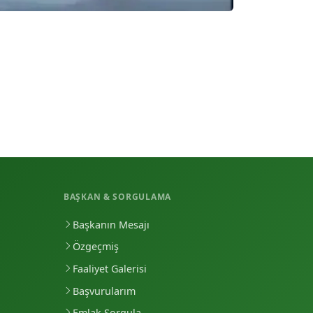
BAŞKAN & SORGULAMA
Başkanın Mesajı
Özgeçmiş
Faaliyet Galerisi
Başvurularım
Emlak Sorgula