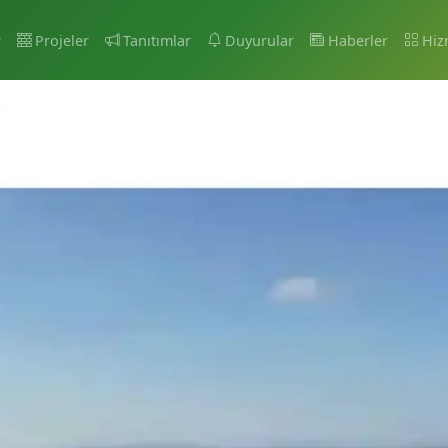
r
Projeler
Tanıtımlar
Duyurular
Haberler
Hiz