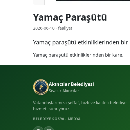
Yamaç Paraşütü
2026-06-10 · faaliyet
Yamaç paraşütü etkinliklerinden bir 
Yamaç paraşütü etkinliklerinden bir kare.
Akıncılar Belediyesi
Sivas / Akıncılar
Vatandaşlarımıza şeffaf, hızlı ve kaliteli belediye
hizmeti sunuyoruz.
BELEDIYE SOSYAL MEDYA