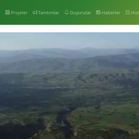
r
Projeler
Tanıtımlar
Duyurular
Haberler
Hiz