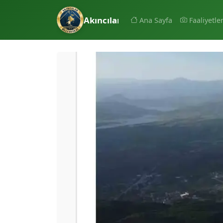
Akıncılar Belediyesi
Ana Sayfa
Faaliyetle