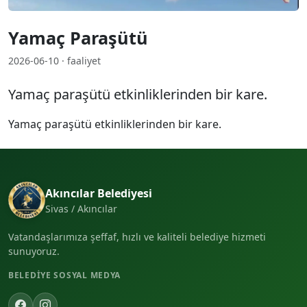
Yamaç Paraşütü
2026-06-10 · faaliyet
Yamaç paraşütü etkinliklerinden bir kare.
Yamaç paraşütü etkinliklerinden bir kare.
Akıncılar Belediyesi
Sivas / Akıncılar
Vatandaşlarımıza şeffaf, hızlı ve kaliteli belediye hizmeti
sunuyoruz.
BELEDIYE SOSYAL MEDYA