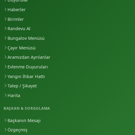
Haberler
Birimler
Randevu Al
Bungalov Menüsü
Çayır Menüsü
Aramızdan Ayrılanlar
Evlenme Duyuruları
Yangın İhbar Hattı
Talep / Şikayet
Harita
BAŞKAN & SORGULAMA
Başkanın Mesajı
Özgeçmiş