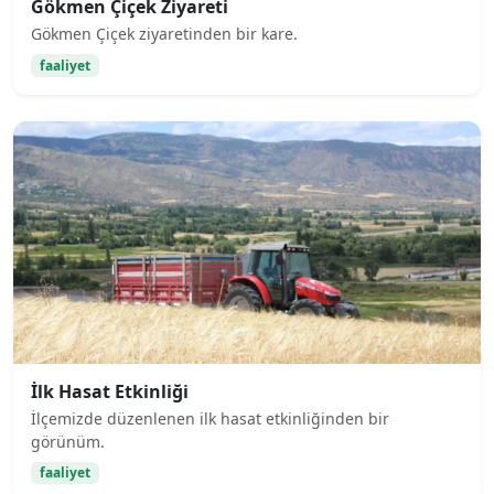
Gökmen Çiçek Ziyareti
Gökmen Çiçek ziyaretinden bir kare.
faaliyet
İlk Hasat Etkinliği
İlçemizde düzenlenen ilk hasat etkinliğinden bir
görünüm.
faaliyet