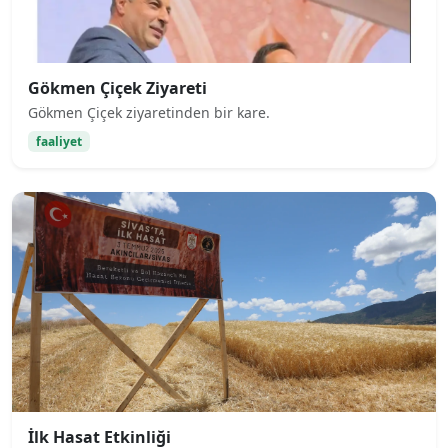
Gökmen Çiçek Ziyareti
Gökmen Çiçek ziyaretinden bir kare.
faaliyet
İlk Hasat Etkinliği