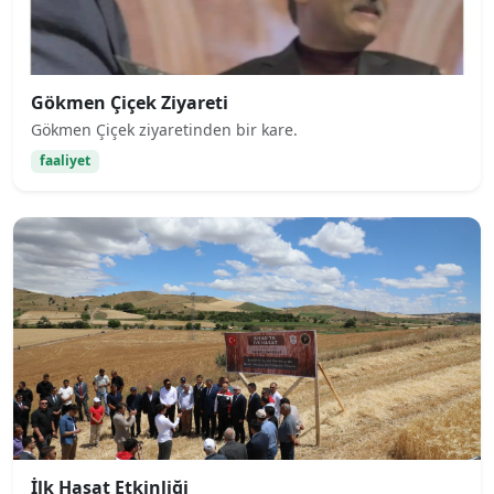
Gökmen Çiçek Ziyareti
Gökmen Çiçek ziyaretinden bir kare.
faaliyet
İlk Hasat Etkinliği