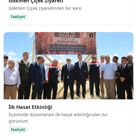
Gökmen Çiçek Ziyareti
Gökmen Çiçek ziyaretinden bir kare.
faaliyet
İlk Hasat Etkinliği
İlçemizde düzenlenen ilk hasat etkinliğinden bir
görünüm.
faaliyet