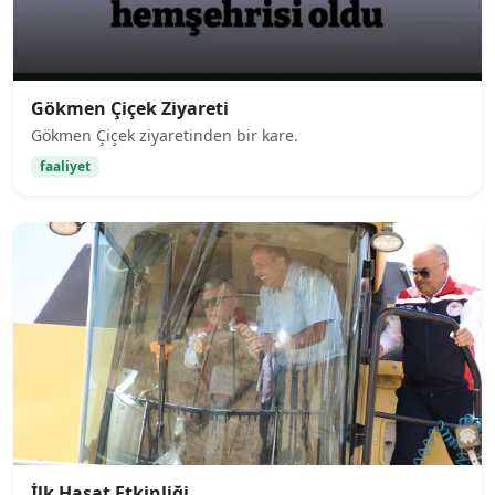
Gökmen Çiçek Ziyareti
Gökmen Çiçek ziyaretinden bir kare.
faaliyet
İlk Hasat Etkinliği