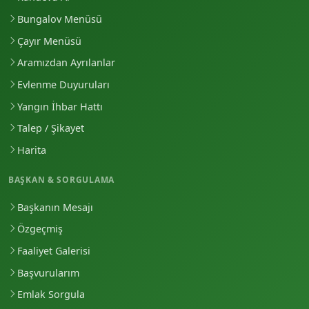
Bungalov Menüsü
Çayır Menüsü
Aramızdan Ayrılanlar
Evlenme Duyuruları
Yangın İhbar Hattı
Talep / Şikayet
Harita
BAŞKAN & SORGULAMA
Başkanın Mesajı
Özgeçmiş
Faaliyet Galerisi
Başvurularım
Emlak Sorgula