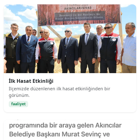
İlk Hasat Etkinliği
İlçemizde düzenlenen ilk hasat etkinliğinden bir
görünüm.
faaliyet